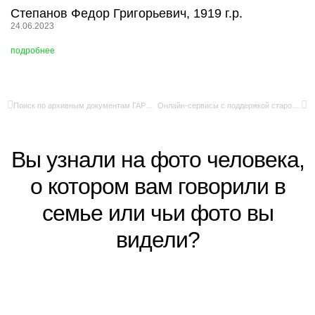
Степанов Федор Григорьевич, 1919 г.р.
24.06.2023
подробнее
Поиск по архивным документам ГАРФ с помощью искусственного интеллекта
Онлайн‑сервисы с поддержкой старославянской/дореформенной орфографии
Вы узнали на фото человека,
о котором вам говорили в
семье или чьи фото вы
видели?